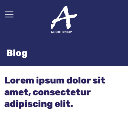
Saltar
al
contenido
Blog
Lorem ipsum dolor sit
amet, consectetur
adipiscing elit.