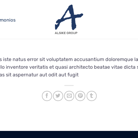
imonios
s iste natus error sit voluptatem accusantium doloremque 
lo inventore veritatis et quasi architecto beatae vitae dict
 sit aspernatur aut odit aut fugit