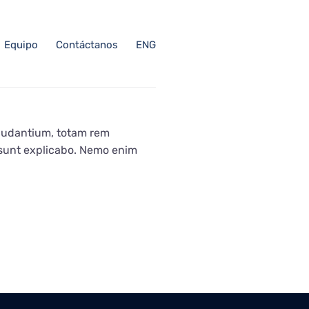
Equipo
Contáctanos
ENG
laudantium, totam rem
a sunt explicabo. Nemo enim