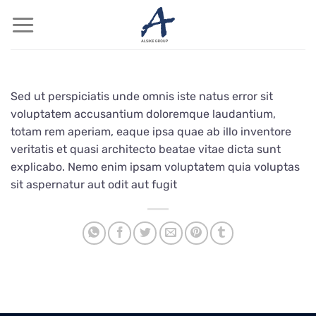
Saltar
al
contenido
Sed ut perspiciatis unde omnis iste natus error sit
voluptatem accusantium doloremque laudantium,
totam rem aperiam, eaque ipsa quae ab illo inventore
veritatis et quasi architecto beatae vitae dicta sunt
explicabo. Nemo enim ipsam voluptatem quia voluptas
sit aspernatur aut odit aut fugit