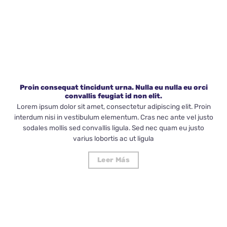
Proin consequat tincidunt urna. Nulla eu nulla eu orci
convallis feugiat id non elit.
Lorem ipsum dolor sit amet, consectetur adipiscing elit. Proin
interdum nisi in vestibulum elementum. Cras nec ante vel justo
sodales mollis sed convallis ligula. Sed nec quam eu justo
varius lobortis ac ut ligula
Leer Más