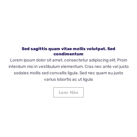
Sed sagittis quam vitae mollis volutpat. Sed
condimentum
Lorem ipsum dolor sit amet, consectetur adipiscing elit. Proin
interdum nisi in vestibulum elementum. Cras nec ante vel justo
sodales mollis sed convallis ligula. Sed nec quam eu justo
varius lobortis ac ut ligula
Leer Más