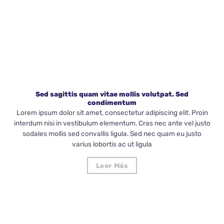
Sed sagittis quam vitae mollis volutpat. Sed
condimentum
Lorem ipsum dolor sit amet, consectetur adipiscing elit. Proin
interdum nisi in vestibulum elementum. Cras nec ante vel justo
sodales mollis sed convallis ligula. Sed nec quam eu justo
varius lobortis ac ut ligula
Leer Más